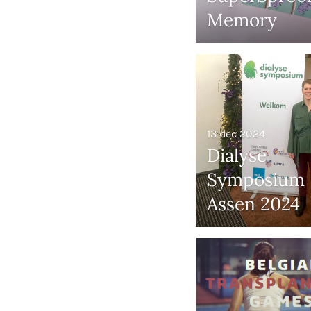
Memory
13 dec 2024
Dialyse
Symposium
Assen 2024