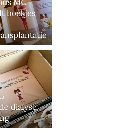
mus MC
lt boekjes
ransplantatie
23
de dialyse
ing