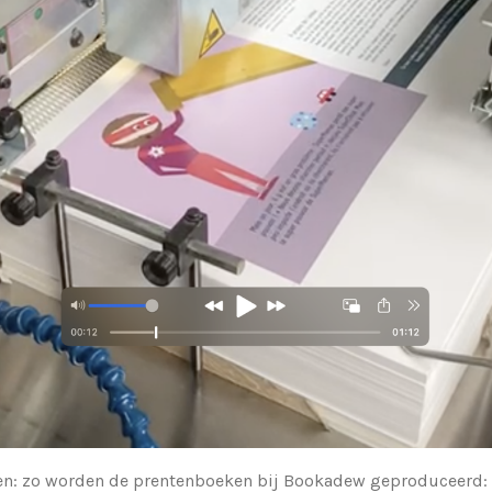
en: zo worden de prentenboeken bij
Bookadew
geproduceerd: